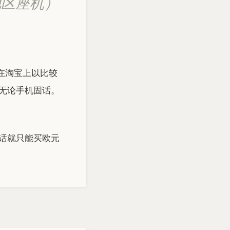
地区座机）
在淘宝上以比较
无论手机固话。
话就只能买欧元