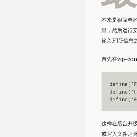
本来是很简单的，
里，然后运行安
输入FTP信息
首先在wp-co
define('F
define('F
define('F
这样在后台升
或写入文件之