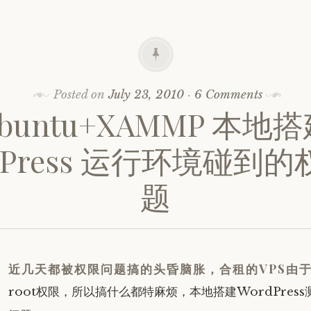
Posted on
July 23, 2010
·
6 Comments
buntu+XAMMP 本地
dPress 运行环境碰到
题
最
近几天都被权限问题搞的头昏脑胀，合租的VPS由
root权限，所以搞什么都特麻烦，本地搭建WordPres