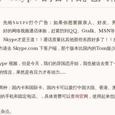
首
先给Skype打个广告：如果你想要跟亲人、好友、
好的网络视频通话体验，赶紧扔到QQ、Gtalk、MSN
Skype才是王道！！通话质量比其他那些东西好多了！！
力请去 Skype.com 下客户端，那个版本比国内的Tom版
kype 视频，但是今天，我们的异国恋开始，我也被迫去查了
话卡的情况，果然是有压力才有动力……
卡有两种：国内卡和国际卡。国内卡可以拨打中国大陆、香港、
国的手机和固定电话。，具体资费可以
查询官网
，使用起来也
复杂点。