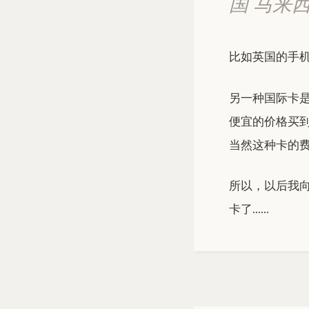
国 马来
比如英国的手
另一种国际卡
便宜的价格买
当然这种卡的
所以，以后我
卡了……