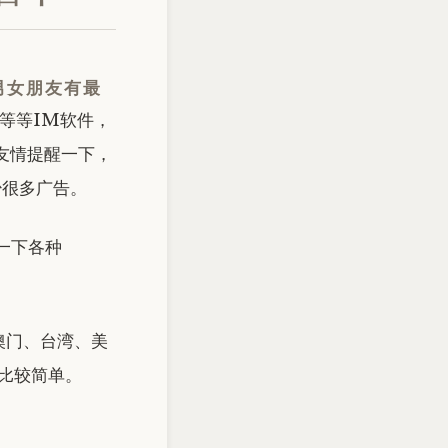
男女朋友有最
等等等IM软件，
友情提醒一下，
少很多广告。
一下各种
澳门、台湾、美
比较简单。