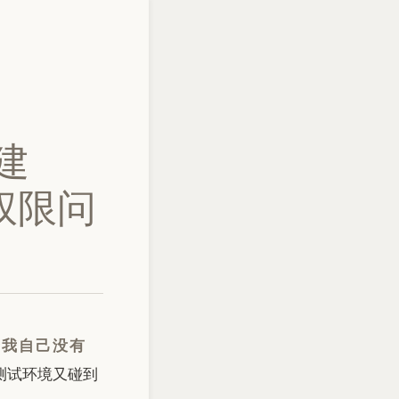
搭建
的权限问
于我自己没有
s测试环境又碰到