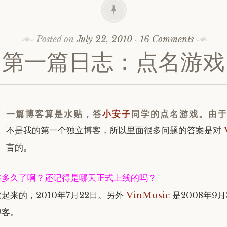
Posted on
July 22, 2010
·
16 Comments
第一篇日志：点名游戏
第
一篇博客算是水贴，答
小安子
同学的点名游戏。由于这
不是我的第一个独立博客，所以里面很多问题的答案是对
言的。
存在多久了啊？还记得是哪天正式上线的吗？
起来的，2010年7月22日。另外
VinMusic
是2008年9
博客。