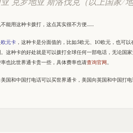
西亚 克罗地亚 斯洛伐克（以上国家/
机不能用这种卡拨打，这点其实很不方便……
是
欧元卡
，这种卡是分面值的，比如5欧元、10欧元，也可以
到。这种卡的好处就是可以拨打全球任何一部电话，无论国家
费率也比世界通卡贵一些，具体费率也请
查询官网
。
向美国和中国打电话可以买世界通卡，美国向英国和中国打电