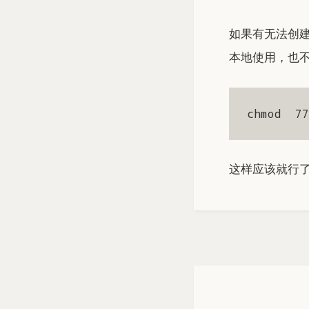
如果有无法创建
本地使用，也
chmod  77
这样应该就行