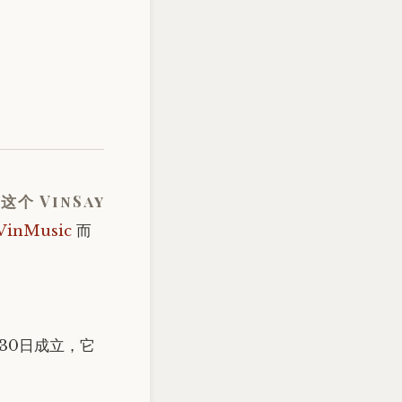
个 VinSay
VinMusic
而
月30日成立，它