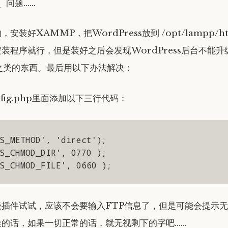
问题……
安装好XAMMP，把WordPress放到 /opt/lampp/ht
装程序就行，但是装好之后会发现WordPress后台不能
之类的东西。最后用以下办法解决：
nfig.php里面添加以下三行代码：
S_METHOD', 'direct');

S_CHMOD_DIR', 0770 );

S_CHMOD_FILE', 0660 );
级插件试试，应该不会要输入FTP信息了，但是可能会提示
类的话，如果一切正常的话，就无视剩下的字吧……