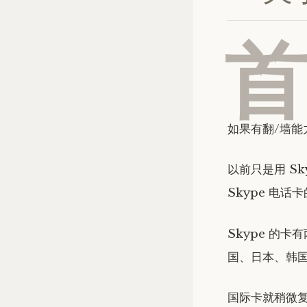
如果有翻/墙能
以前只是用 S
Skype 电
Skype 的
国、日本、韩
国际卡就稍微