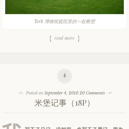
York 博物馆庭院里的一处断壁
read more
Posted on
September 4, 2010
20 Comments
米堡记事（18P）