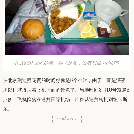
在 A380 上吃的第一顿飞机餐，没有想像中的好吃
从北京到迪拜花费的时间好像是8个小时，由于一直是深夜，
所以也就没法看飞机下面的景色了。当地时间8月10号凌晨3
点多，飞机降落在迪拜国际机场。准备从迪拜转机到纽卡斯
尔。
read more