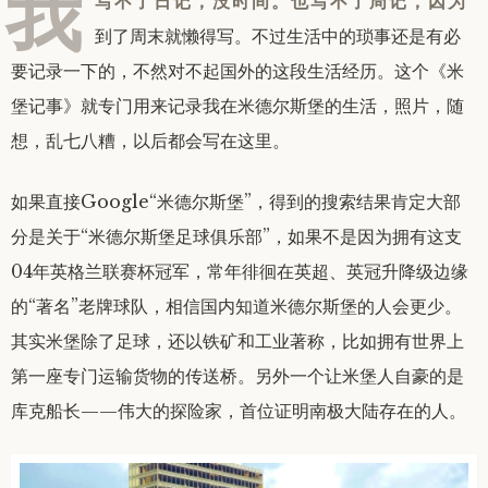
我
写不了日记，没时间。也写不了周记，因为
到了周末就懒得写。不过生活中的琐事还是有必
要记录一下的，不然对不起国外的这段生活经历。这个《米
堡记事》就专门用来记录我在米德尔斯堡的生活，照片，随
想，乱七八糟，以后都会写在这里。
如果直接Google“米德尔斯堡”，得到的搜索结果肯定大部
分是关于“米德尔斯堡足球俱乐部”，如果不是因为拥有这支
04年英格兰联赛杯冠军，常年徘徊在英超、英冠升降级边缘
的“著名”老牌球队，相信国内知道米德尔斯堡的人会更少。
其实米堡除了足球，还以铁矿和工业著称，比如拥有世界上
第一座专门运输货物的传送桥。另外一个让米堡人自豪的是
库克船长——伟大的探险家，首位证明南极大陆存在的人。