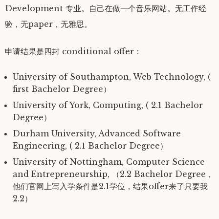
Development 专业。自己在做一个音乐网站。无工作经
验，无paper，无雅思。
申请结果是四封 conditional offer：
University of Southampton, Web Technology, (
first Bachelor Degree）
University of York, Computing, ( 2.1 Bachelor
Degree）
Durham University, Advanced Software
Engineering, ( 2.1 Bachelor Degree）
University of Nottingham, Computer Science
and Entrepreneurship, （2.2 Bachelor Degree，
他们官网上写入学条件是2.1学位，结果offer来了只要我
2.2）