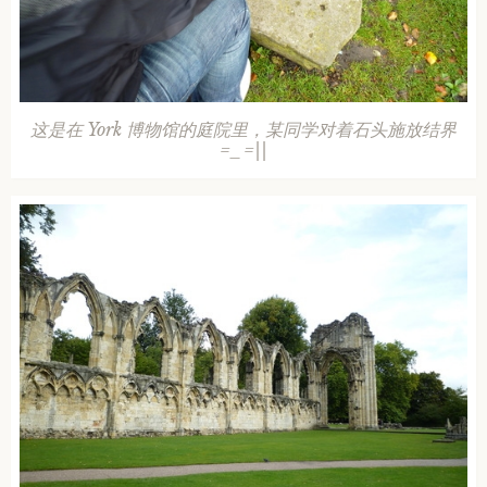
这是在 York 博物馆的庭院里，某同学对着石头施放结界
=_=||