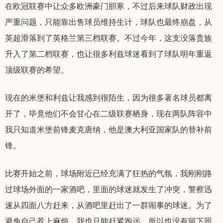
在欧冠联赛中让众多欧洲豪门胆寒，不过后来球队财政出现
严重问题，只能靠出售球员维持生计，球队也最终崩盘，从
英超滑落到了英格兰第三档联赛。不过今年，这支没落贵族
升入了第二档联赛，也让很多利兹球迷看到了球队明年重返
顶级联赛的希望。
现在的米堡和利兹让我感到很陌生，因为很多著名球员都离
开了，毕竟他们不会甘心在二级联赛栖身，现在两队阵容中
我只知道米堡前锋麦克唐纳，他是澳大利亚国家队的替补前
锋。
比赛开始之前，球场附近已经充满了狂热的气氛，我刚刚路
过球场外面的一家酒吧，里面的球迷就发生了冲突，警察迅
速从四面八方赶来，从酒吧里赶出了一群闹事的球迷。为了
避免自己惹上麻烦，我也只能赶紧跑远，所以也没有留下照