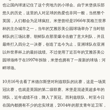
也让国内球迷记住了这个穷地方的小球会。由于米堡俱乐部
悠久的历史，这里的人对足球的热爱也非同一般，当然整个
英国，人们都会为足球疯狂。米堡曾经是1966年英格兰世界
杯的主办城市之一，当年的艾雅苏美公园球场举办了当时朝
鲜队的三场比赛。朝鲜队在那里爆冷击败了意大利队，并且
最终打入四分之一决赛，创造了迄今为止，亚洲球队在亚洲
以外世界杯上的最好战绩。不过使用了近百年的艾雅苏美公
园球场终于在1997年拆除，米堡也拥有了一座新的球场：河
畔球场。
10月16号去看了米德尔斯堡对利兹联队的比赛，这是一场英
冠比赛，也就是英国的第二级联赛。米堡是混迹英超多年的
球队，近年成绩不佳，降入了英冠。而利兹联队，时至今日
在国内都拥有不少的忠实球迷，2004年的那支青年近卫军，