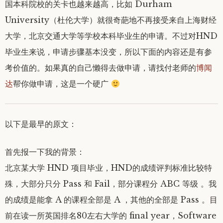
国本科院校的关卡也越来越高，比如 Durham
University（杜伦大学）就很奇葩地不再接受来自上海财经
大学，北京交通大学等学校本科毕业生的申请。不过对HND
毕业生来说，申请步骤基本没变，所以下面的内容还是有参
考价值的。如果真的自己懒得去做申请，请找付老师的
博闻
达
帮你做申请，这是一个硬广
以下是最早的原文：
首先报一下我的背景：
北京某大学 HND 项目毕业，HND的成绩评判标准比较特
殊，大部分只分 Pass 和 Fail，部分课程分 ABC 等级 。我
的成绩是能拿 A 的课程全部是 A ，其他的全部是 Pass 。目
前在读一所英国排名80左右大学的 final year，Software