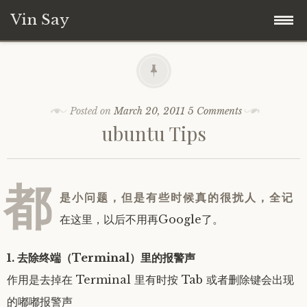
Vin Say
Skip
Home
to
content
关于我
Posted on
March 20, 2011
5 Comments
ubuntu Tips
都
是小问题，但是有些时候真的很扰人，全记
在这里，以后不用再Google了。
1. 去除终端（Terminal）里的报警声
作用是去掉在 Terminal 里有时按 Tab 或者删除键会出现
的嘟嘟报警声