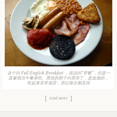
这个叫 Full English Breakfast ，虽说叫“早餐”，但是一
直被我当午餐来吃。黑色的那个叫黑布丁，是血做的，
吃起来非常诡异，所以每次都丢掉
read more