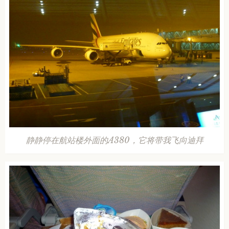
静静停在航站楼外面的A380，它将带我飞向迪拜