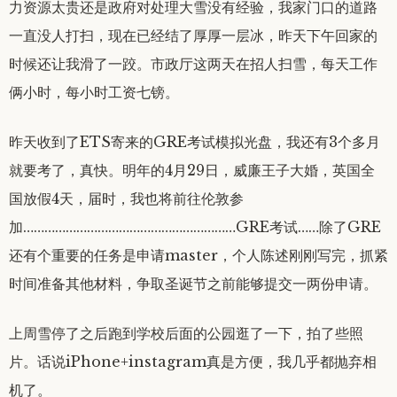
力资源太贵还是政府对处理大雪没有经验，我家门口的道路
一直没人打扫，现在已经结了厚厚一层冰，昨天下午回家的
时候还让我滑了一跤。市政厅这两天在招人扫雪，每天工作
俩小时，每小时工资七镑。
昨天收到了ETS寄来的GRE考试模拟光盘，我还有3个多月
就要考了，真快。明年的4月29日，威廉王子大婚，英国全
国放假4天，届时，我也将前往伦敦参
加……………………………………………………GRE考试……除了GRE
还有个重要的任务是申请master，个人陈述刚刚写完，抓紧
时间准备其他材料，争取圣诞节之前能够提交一两份申请。
上周雪停了之后跑到学校后面的公园逛了一下，拍了些照
片。话说iPhone+instagram真是方便，我几乎都抛弃相
机了。