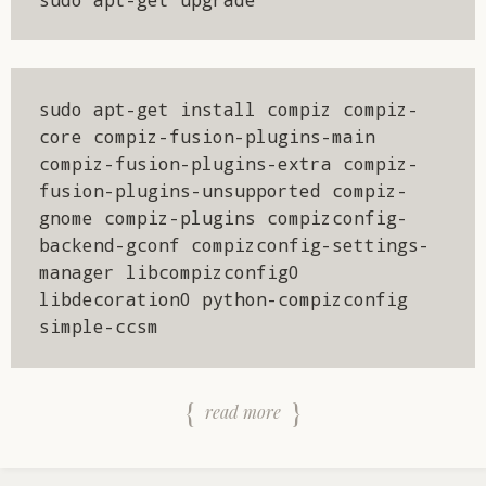
sudo apt-get install compiz compiz-
core compiz-fusion-plugins-main 
compiz-fusion-plugins-extra compiz-
fusion-plugins-unsupported compiz-
gnome compiz-plugins compizconfig-
backend-gconf compizconfig-settings-
manager libcompizconfig0 
libdecoration0 python-compizconfig 
simple-ccsm
read more