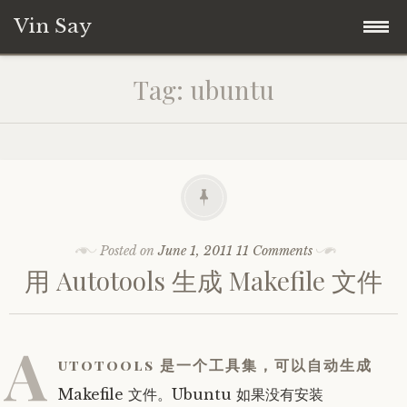
Vin Say
Skip
Home
Tag:
ubuntu
to
content
关于我
Posted on
June 1, 2011
11 Comments
用 Autotools 生成 Makefile 文件
A
utotools 是一个工具集，可以自动生成
Makefile 文件。Ubuntu 如果没有安装