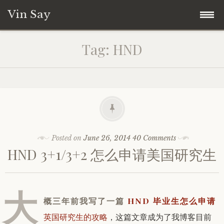
Vin Say
Skip
Home
Tag:
HND
to
content
关于我
Posted on
June 26, 2014
40 Comments
HND 3+1/3+2 怎么申请美国研究生
大
概三年前我写了一篇
HND 毕业生怎么申请
英国研究生的攻略
，这篇文章成为了我博客目前